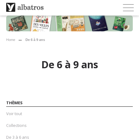
Home
De 6 à 9 ans
De 6 à 9 ans
THÈMES
Voir tout
Collections
De 3 à 6 ans