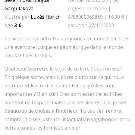
Garguláková
pages | cartonné |
Illustré par
Lukáš Fibrich
9788000069869 | 14,90 € |
âge
3-6
parution 07/11/2023
Ce livre conceptuel offre aux jeunes lecteurs et lectrices
une aventure ludique et géométrique dans le monde
amusant des formes.
Quel peut bien être le sujet de ce livre ? Les formes ?
En quelque sorte, mais il porte plutôt sur ce qui nous
entoure. Et les formes alors ? Est-ce qu’elles sont
importantes ? Bien sûr ! Elles sont essentielles ! Elles
donnent de l’espace, mais aussi des limites. Il se passe
beaucoup de choses à l’intérieur. Tu vas t’en rendre
compte… Laisse juste ton imagination vagabonder et tu
verras toutes les formes s’animer.